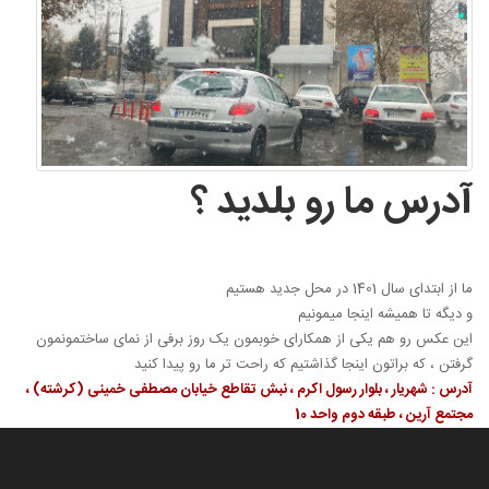
آدرس ما رو بلدید ؟
ما از ابتدای سال 1401 در محل جدید هستیم
و دیگه تا همیشه اینجا میمونیم
این عکس رو هم یکی از همکارای خوبمون یک روز برفی از نمای ساختمونمون
گرفتن ، که براتون اینجا گذاشتیم که راحت تر ما رو پیدا کنید
آدرس : شهریار ، بلوار رسول اکرم ، نبش تقاطع خیابان مصطفی خمینی (کرشته) ،
مجتمع آرین ، طبقه دوم واحد 10